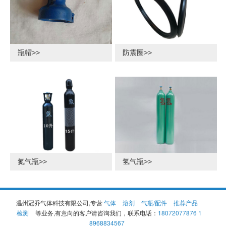
瓶帽>>
防震圈>>
氮气瓶>>
氢气瓶>>
温州冠乔气体科技有限公司,专营
气体
溶剂
气瓶/配件
推荐产品
检测
等业务,有意向的客户请咨询我们，联系电话：
18072077876 1
8968834567