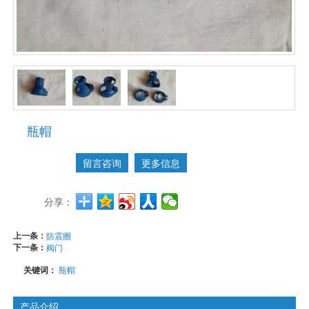
瓶帽
留言咨询
更多信息
分享：
上一条：
防震圈
下一条：
阀门
关键词：
瓶帽
产品介绍