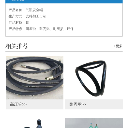
产品名称：气瓶安全帽
生产方式：支持加工订制
产品材质：钢
产品特点：耐腐蚀、耐高温、耐磨损，环保
相关推荐
+更多
高压管>>
防震圈>>