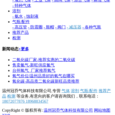
- 液态气体
- 工业气体
- 高纯气体
- 混合气体
- 标准气体
- 特种气体
溶剂
- 氨水
- 蚀刻液
气瓶/配件
- 高压管
- 防震圈
- 瓶帽
- 阀门
- 减压器
- 各种气瓶
推荐产品
检测
新闻动态
+更多
二氧化碳厂家-推荐实惠的二氧化碳
售卖氮气-新旺供应氮气
台州氧气_厂家推荐氧气
氧气价位|温州品质好的氧气在哪买
氧化碳-高品质二氧化碳新旺品质推荐
温州冠乔气体科技有限公司,专营
气体
溶剂
气瓶/配件
推荐产
品
检测
等业务,有意向的客户请咨询我们，联系电话：
18072077876 18968834567
CopyRight © 版权所有:
温州冠乔气体科技有限公司
网站地图