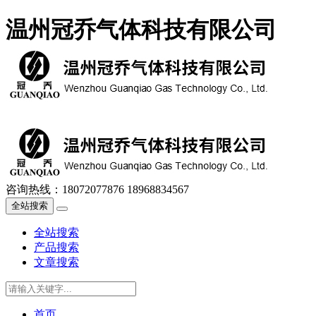
温州冠乔气体科技有限公司
咨询热线：
18072077876 18968834567
全站搜索
全站搜索
产品搜索
文章搜索
首页