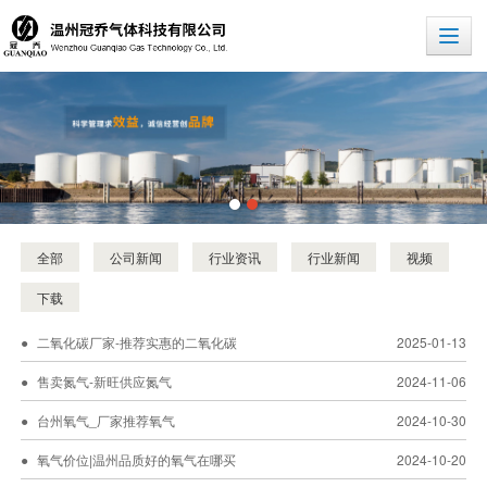
全部
公司新闻
行业资讯
行业新闻
视频
下载
二氧化碳厂家-推荐实惠的二氧化碳
2025-01-13
售卖氮气-新旺供应氮气
2024-11-06
台州氧气_厂家推荐氧气
2024-10-30
氧气价位|温州品质好的氧气在哪买
2024-10-20