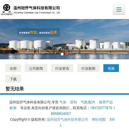
全部
公司新闻
行业资讯
行业新闻
视频
下载
暂无结果
温州冠乔气体科技有限公司,专营
气体
溶剂
气瓶/配件
推荐产品
检测
等业务,有意向的客户请咨询我们，联系电话：
18072077876 1
8968834567
CopyRight © 版权所有:
温州冠乔气体科技有限公司
网站地图
XM
L