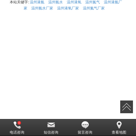
本站关键字:
温州液氨
温州氨水
温州液氧
温州氮气
温州液氨厂
家
温州氨水厂家
温州液氧厂家
温州氮气厂家
电话咨询
短信咨询
留言咨询
查看地图