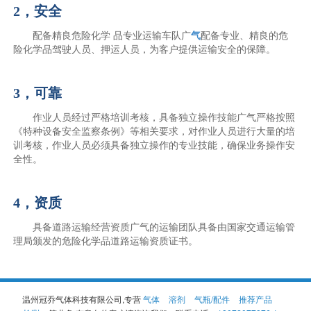
2，安全
配备精良危险化学 品专业运输车队广
气
配备专业、精良的危
险化学品驾驶人员、押运人员，为客户提供运输安全的保障。
3，可靠
作业人员经过严格培训考核，具备独立操作技能广气严格按照
《特种设备安全监察条例》等相关要求，对作业人员进行大量的培
训考核，作业人员必须具备独立操作的专业技能，确保业务操作安
全性。
4，资质
具备道路运输经营资质广气的运输团队具备由国家交通运输管
理局颁发的危险化学品道路运输资质证书。
温州冠乔气体科技有限公司,专营
气体
溶剂
气瓶/配件
推荐产品