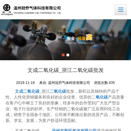
文成二氧化碳_浙江二氧化碳批发
2019-11-19
来自:
温州冠乔气体科技有限公司
浏览次数:435
文成二氧化碳
_浙江
二氧化碳
批发，新旺以其独特的产品个
性、人性化营销服务和良好的企业信誉、优异的二
氧化碳
产品质量
在客户心中树立了良好的形象，经多年的合作受到广大生产型企
业、电子行业的好评。生产经销的二氧化碳被广泛应用到化工合
成，销售于全国各个地区。公司将不断推出新的优异产品，不断创
新、求实、发展，为客户舒适环境贡献。
文成二氧化碳，
温州市新旺气体有限公司
是温州地区早