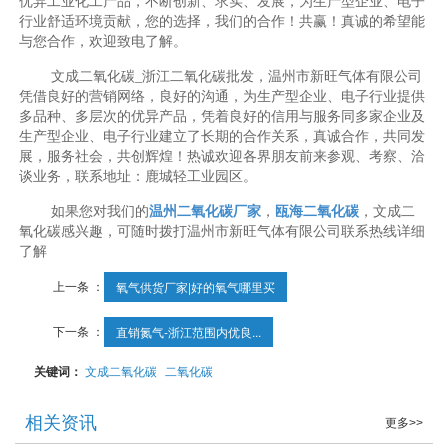
优异工业化工产品，不断创新、求实、发展，为生产型企业、电子
行业舒适环境贡献，您的选择，我们的合作！共赢！真诚的希望能
与您合作，欢迎致电了解。
文成二氧化碳_浙江二氧化碳批发，温州市新旺气体有限公司
凭借良好的营销网络，良好的沟通，为生产型企业、电子行业提供
多品种、多层次的优异产品，凭着良好的信用与服务同多家企业及
生产型企业、电子行业建立了长期的合作关系，真诚合作，共同发
展，服务社会，共创辉煌！热诚欢迎各界朋友前来参观、考察、洽
谈业务，联系地址：鹿城轻工业园区。
如果您对我们的
温州二氧化碳厂家
，
瓯海二氧化碳
，文成二
氧化碳感兴趣，可随时拨打温州市新旺气体有限公司联系热线详细
了解
上一条 ：
氧气供货厂家|好的氧气哪里买
下一条 ：
直销氮气-浙江范围内优良...
关键词：
文成二氧化碳
二氧化碳
相关资讯
更多>>