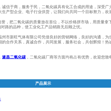
，诚信于商，服务于民，二氧化碳具有化工合成的用途，深受广
大生产型企业、电子行业供货，让我们向共同一个目标努力，欢
守信誉，把二氧化碳的质量放在首位，不以价格拼市场，用质量拿
适销对路的品种，使工业化工产品销路无后顾之忧。
温州市新旺气体有限公司凭借良好的营销网络，良好的沟通，为
期的合作关系，真诚合作，共同发展，服务社会，共创辉煌！热
，
遂昌二氧化碳
，二氧化碳厂商等方面均有占有优势，欢迎您致
产品展示
体