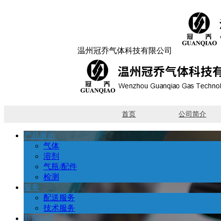
温州冠乔气体科技有限公司
首页
公司简介
产品展示
气体
溶剂
气瓶/配件
检测
服务
配送服务
技术服务
新闻动态