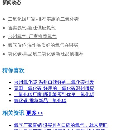
新闻动态
二氧化碳厂家-推荐实惠的二氧化碳
售卖氮气-新旺供应氮气
台州氧气_厂家推荐氧气
氧气价位|温州品质好的氧气在哪买
氧化碳-高品质二氧化碳新旺品质推荐
猜你喜欢
台州氧化碳-温州口碑好的二氧化碳批发
青田二氧化碳-好用的二氧化碳温州供应
二氧化碳厂家-哪儿能买到优良二氧化碳
氧化碳-推荐新品二氧化碳
相关资讯
更多>>
氧气厂家直销|想买具有口碑的氧气，就来新旺