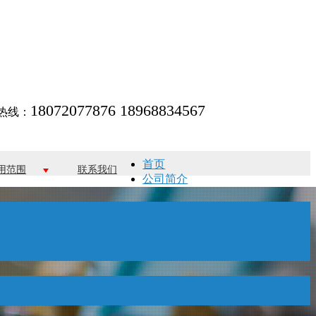
18072077876 18968834567
热线：
首页
用范围
联系我们
公司简介