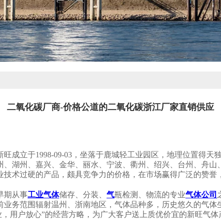
二氧化碳厂商-价格公道的二氧化碳浙江厂家直销供应
旺成立于1998-09-03，坐落于鹿城轻工业园区，地理位置得天
州、湖州、嘉兴、金华、丽水、宁波、衢州、绍兴、台州、舟山
业技术过硬的产品，颇具竞争力的价格，在市场赢得广泛的赞誉
早期从事
工业气体
储存、分装、
气
瓶检测、物流的专业
气体公司
前业务范围辐射温州、浙南地区，气体品种多，历史悠久的气体
专业，用户放心”的经营方略，为广大客户送上质优价宜的新旺气体