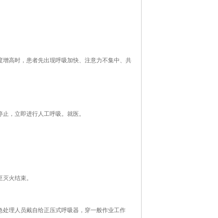
浓度增高时，患者先出现呼吸加快、注意力不集中、共
吸停止，立即进行人工呼吸。就医。
至灭火结束。
应急处理人员戴自给正压式呼吸器，穿一般作业工作