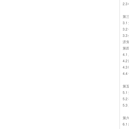
2.3
第
3.
3.
3
济
第
4.
4.
4
4.
第
5.
5.
5
第
6