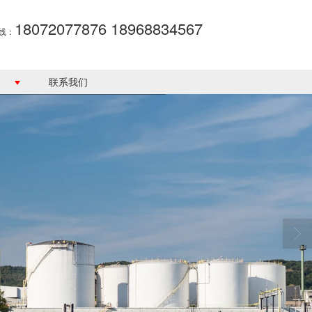
18072077876 18968834567
线：
联系我们