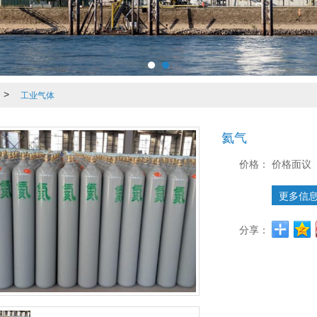
>
工业气体
氦气
价格：
价格面议
更多信
分享：