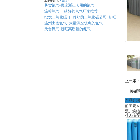
新闻动态
+更多
售卖氮气-供应浙江实用的氮气
温岭氧气|口碑好的氧气厂家推荐
批发二氧化碳_口碑好的二氧化碳公司_新旺
温州出售氮气_大量供应优惠的氮气
天台氮气-新旺高质量的氮气
上一条：
关键
产品介绍
的主要应
流、烧结
相关推荐