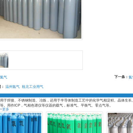
下一条：
氦气
氮
词：
温州氩气
瓯北工业用气
用于焊接、不锈钢制造、冶炼，还用于半导体制造工艺中的化学气相淀积、晶体生长
等。用作ICP，气相色谱仪等仪器的载气，标准气、平衡气、零点气等。
+更多