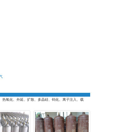
气
、热氧化、外延、扩散、多晶硅、钨化、离子注入、载