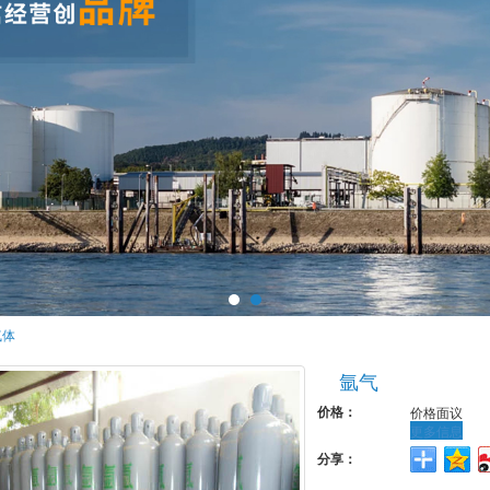
气体
氩气
价格：
价格面议
更多信息
分享：