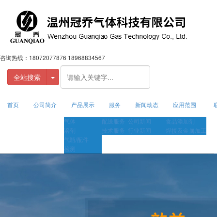
咨询热线：
18072077876 18968834567
全站搜索
首页
公司简介
产品展示
服务
新闻动态
应用范围
气体
配送服务
公司新闻
食品添加剂
溶剂
技术服务
行业新闻
焊接及金属加工
气瓶/配件
检测