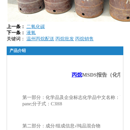
上一条：
二氧化碳
下一条：
液氧
关键词：
温州丙烷配送
丙烷批发
丙烷销售
产品介绍
丙烷
MSDS报告（化学
第一部分：化学品及企业标志化学品中文名称：丙烷化
pane;分子式：C3H8
第二部分：成分/组成信息√纯品混合物