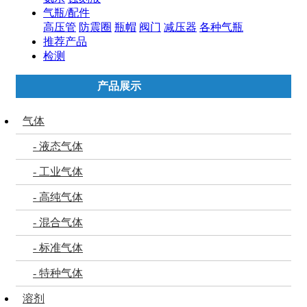
气瓶/配件
高压管
防震圈
瓶帽
阀门
减压器
各种气瓶
推荐产品
检测
产品展示
气体
- 液态气体
- 工业气体
- 高纯气体
- 混合气体
- 标准气体
- 特种气体
溶剂