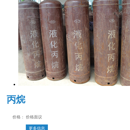
丙烷
价格：
价格面议
更多信息