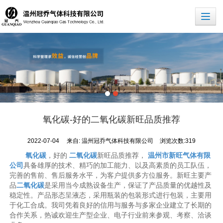
氧化碳-好的二氧化碳新旺品质推荐
2022-07-04
来自:
温州冠乔气体科技有限公司
浏览次数:319
氧化碳
，好的
二氧化碳
新旺品质推荐，
温州市新旺气体有限
公司
具备雄厚的技术、精巧的加工能力、以及高素质的员工队伍，
完善的售前、售后服务水平，为客户提供多方位服务。新旺主要产
品
二氧化碳
是采用当今成熟设备生产，保证了产品质量的优越性及
稳定性。产品形态呈液态，采用瓶装的包装形式进行包装，主要用
于化工合成。我司凭着良好的信用与服务与多家企业建立了长期的
合作关系，热诚欢迎生产型企业、电子行业前来参观、考察、洽谈