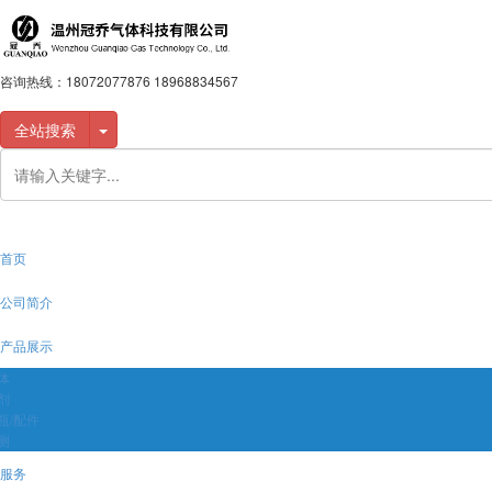
咨询热线：
18072077876 18968834567
全站搜索
首页
公司简介
产品展示
体
剂
瓶/配件
测
服务