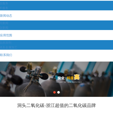
送服务
术服务
新闻动态
司新闻
业新闻
应用范围
品添加剂
接及金属加工
联系我们
洞头二氧化碳-浙江超值的二氧化碳品牌