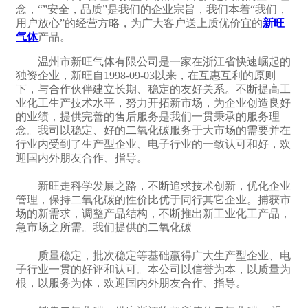
念，“”安全，品质”是我们的企业宗旨，我们本着“我们，
用户放心”的经营方略，为广大客户送上质优价宜的
新旺
气体
产品。
温州市新旺气体有限公司是一家在浙江省快速崛起的
独资企业，新旺自1998-09-03以来，在互惠互利的原则
下，与合作伙伴建立长期、稳定的友好关系。不断提高工
业化工生产技术水平，努力开拓新市场，为企业创造良好
的业绩，提供完善的售后服务是我们一贯秉承的服务理
念。我司以稳定、好的二氧化碳服务于大市场的需要并在
行业内受到了生产型企业、电子行业的一致认可和好，欢
迎国内外朋友合作、指导。
新旺走科学发展之路，不断追求技术创新，优化企业
管理，保持二氧化碳的性价比优于同行其它企业。捕获市
场的新需求，调整产品结构，不断推出新工业化工产品，
急市场之所需。我们提供的二氧化碳
质量稳定，批次稳定等基础赢得广大生产型企业、电
子行业一贯的好评和认可。本公司以信誉为本，以质量为
根，以服务为体，欢迎国内外朋友合作、指导。