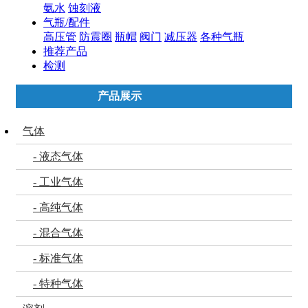
氨水
蚀刻液
气瓶/配件
高压管
防震圈
瓶帽
阀门
减压器
各种气瓶
推荐产品
检测
产品展示
气体
- 液态气体
- 工业气体
- 高纯气体
- 混合气体
- 标准气体
- 特种气体