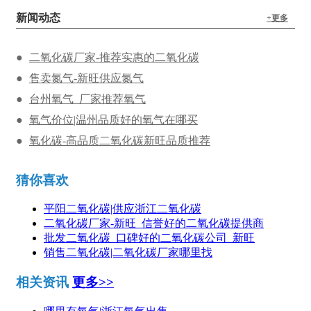
新闻动态
+更多
二氧化碳厂家-推荐实惠的二氧化碳
售卖氮气-新旺供应氮气
台州氧气_厂家推荐氧气
氧气价位|温州品质好的氧气在哪买
氧化碳-高品质二氧化碳新旺品质推荐
猜你喜欢
平阳二氧化碳|供应浙江二氧化碳
二氧化碳厂家-新旺_信誉好的二氧化碳提供商
批发二氧化碳_口碑好的二氧化碳公司_新旺
销售二氧化碳|二氧化碳厂家哪里找
相关资讯
更多>>