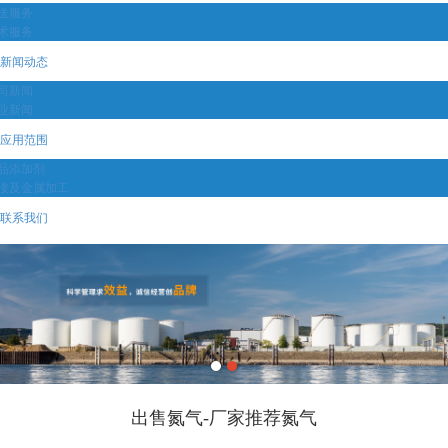
送服务
术服务
新闻动态
司新闻
业新闻
应用范围
品添加剂
接及金属加工
联系我们
出售氮气-厂家推荐氮气