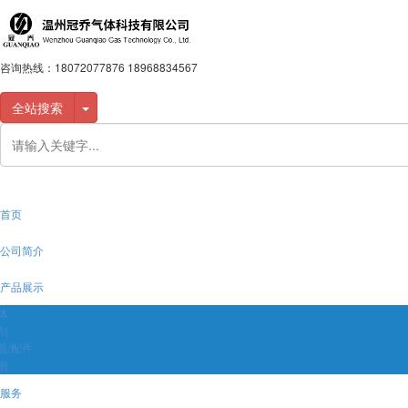
咨询热线：
18072077876 18968834567
全站搜索
首页
公司简介
产品展示
体
剂
瓶/配件
测
服务