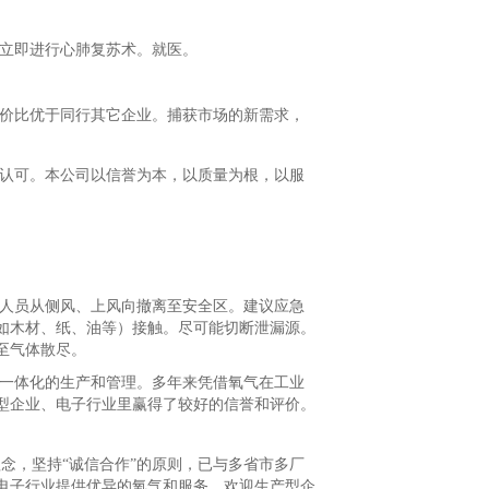
立即进行心肺复苏术。就医。
价比优于同行其它企业。捕获市场的新需求，
认可。本公司以信誉为本，以质量为根，以服
人员从侧风、上风向撤离至安全区。建议应急
如木材、纸、油等）接触。尽可能切断泄漏源。
至气体散尽。
一体化的生产和管理。多年来凭借氧气在工业
型企业、电子行业里赢得了较好的信誉和评价。
理念，坚持“诚信合作”的原则，已与多省市多厂
电子行业提供优异的氧气和服务，欢迎生产型企