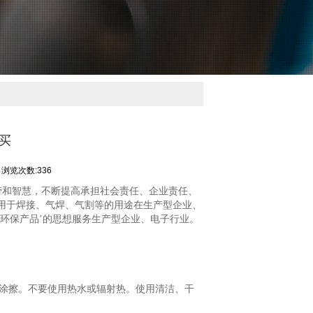
买
浏览次数:336
劳和智慧，不断提高承担社会责任、企业责任、
用于焊接、气焊、气割等的用途在生产型企业、
环保产品’的思想服务生产型企业、电子行业。
要涂擦。不要使用热水或辐射热。使用清洁、干