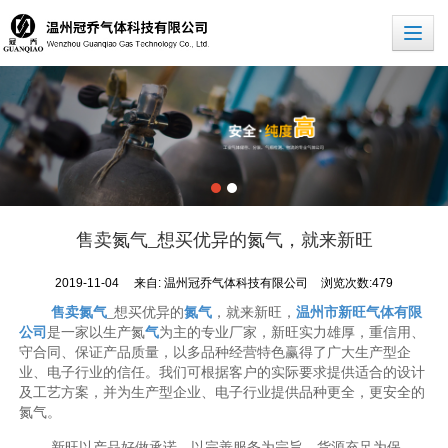
售卖氮气_想买优异的氮气，就来新旺
2019-11-04
来自:
温州冠乔气体科技有限公司
浏览次数:479
售卖氮气
_想买优异的
氮气
，就来新旺，
温州市新旺气体有限
公司
是一家以生产氮
气
为主的专业厂家，新旺实力雄厚，重信用、
守合同、保证产品质量，以多品种经营特色赢得了广大生产型企
业、电子行业的信任。我们可根据客户的实际要求提供适合的设计
及工艺方案，并为生产型企业、电子行业提供品种更全，更安全的
氮气。
新旺以产品好做承诺，以完善服务为宗旨，货源充足为保