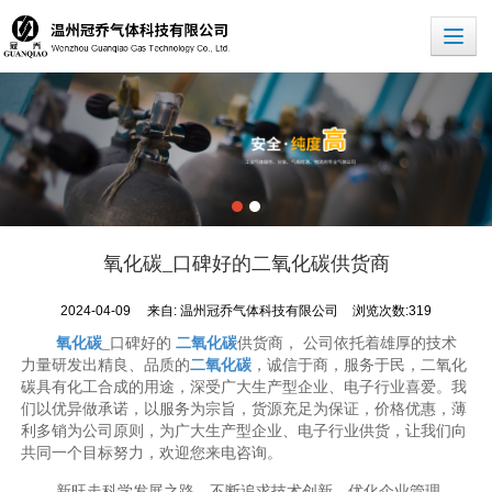
氧化碳_口碑好的二氧化碳供货商
2024-04-09
来自:
温州冠乔气体科技有限公司
浏览次数:319
氧化碳
_口碑好的
二氧化碳
供货商， 公司依托着雄厚的技术
力量研发出精良、品质的
二氧化碳
，诚信于商，服务于民，二氧化
碳具有化工合成的用途，深受广大生产型企业、电子行业喜爱。我
们以优异做承诺，以服务为宗旨，货源充足为保证，价格优惠，薄
利多销为公司原则，为广大生产型企业、电子行业供货，让我们向
共同一个目标努力，欢迎您来电咨询。
新旺走科学发展之路，不断追求技术创新，优化企业管理，