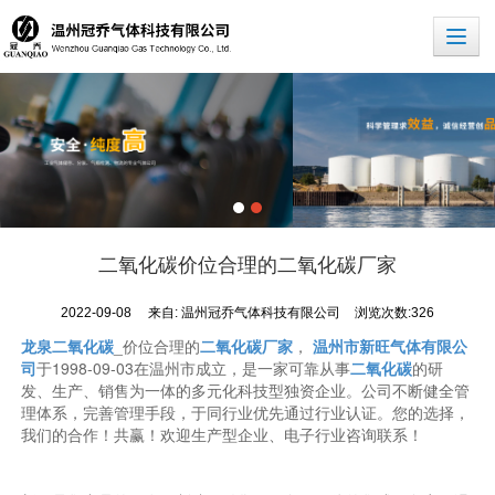
二氧化碳价位合理的二氧化碳厂家
2022-09-08
来自:
温州冠乔气体科技有限公司
浏览次数:326
龙泉二氧化碳
_价位合理的
二氧化碳厂家
，
温州市新旺气体有限公
司
于1998-09-03在温州市成立，是一家可靠从事
二氧化碳
的研
发、生产、销售为一体的多元化科技型独资企业。公司不断健全管
理体系，完善管理手段，于同行业优先通过行业认证。您的选择，
我们的合作！共赢！欢迎生产型企业、电子行业咨询联系！