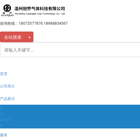
咨询热线：
18072077876 18968834567
全站搜索
首页
公司简介
产品展示
体
剂
瓶/配件
测
服务