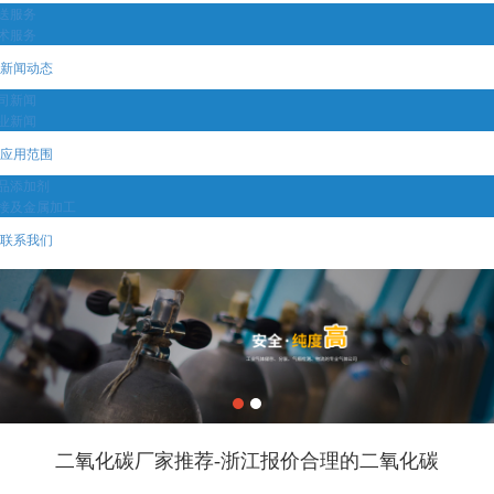
送服务
术服务
新闻动态
司新闻
业新闻
应用范围
品添加剂
接及金属加工
联系我们
二氧化碳厂家推荐-浙江报价合理的二氧化碳