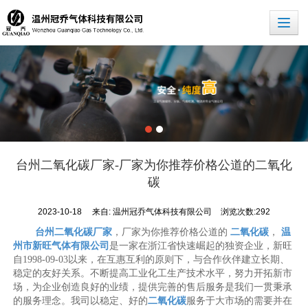
台州二氧化碳厂家-厂家为你推荐价格公道的二氧化
碳
2023-10-18
来自:
温州冠乔气体科技有限公司
浏览次数:292
台州二氧化碳厂家
，厂家为你推荐价格公道的
二氧化碳
，
温
州市新旺气体有限公司
是一家在浙江省快速崛起的独资企业，新旺
自1998-09-03以来，在互惠互利的原则下，与合作伙伴建立长期、
稳定的友好关系。不断提高工业化工生产技术水平，努力开拓新市
场，为企业创造良好的业绩，提供完善的售后服务是我们一贯秉承
的服务理念。我司以稳定、好的
二氧化碳
服务于大市场的需要并在